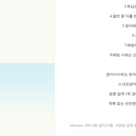
3.욕심
4.열번 중 아홉
5.경마
6
7.베
8.베팅 시에는 
경마사이트는 온라인
스크린경마
검증 업계 1위 
먹튀 없는 안전
relevance: #
마사회 공지사항
#
경정 경주 