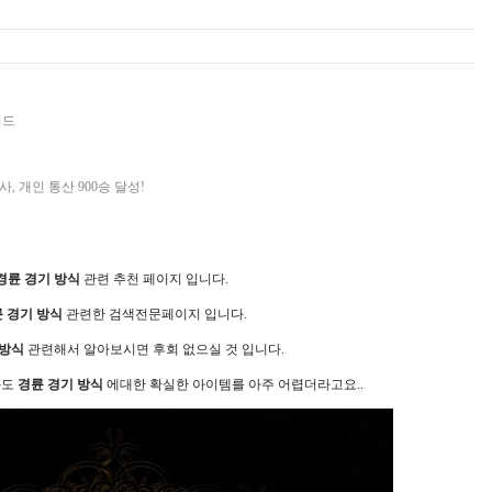
이드
 개인 통산 900승 달성!
경륜 경기 방식
관련 추천 페이지 입니다.
 경기 방식
관련한 검색전문페이지 입니다.
 방식
관련해서 알아보시면 후회 없으실 것 입니다.
봐도
경륜 경기 방식
에대한 확실한 아이템를 아주 어렵더라고요..