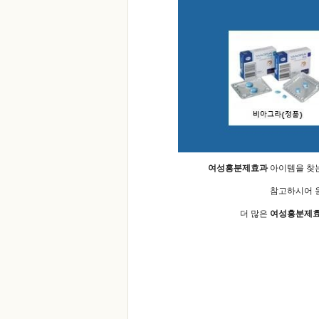
여성흥분제효과
아이템을 찾는
참고하시어 
더 많은
여성흥분제