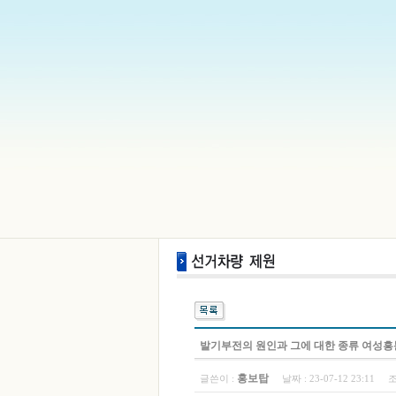
발기부전의 원인과 그에 대한 종류 여성
홍보탑
글쓴이 :
날짜 :
23-07-12 23:11
조