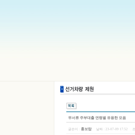
무서류 주부대출 연령별 유용한 모음
홍보탑
글쓴이 :
날짜 :
23-07-09 17:52
조