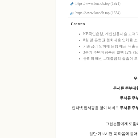
https://www.loandb.top (1921)
https://www.loandb.top (1834)
Contents
KB국민은행, 개인신용대출 고객 
8월 말 은행권 원화대출 연체율 소
기준금리 인하에 은행 예금·대출금
3분기 주택저당증권 발행 12% 
금리의 배신…대출금리 줄줄이 오
무
무서류 주부대
무서류 주
인터넷 웹서핑을 많이 해봐도
무서류 주
그런분들에게 도움
일단 가보시면 꼭 마음에 들어