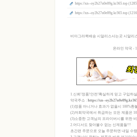
https://xn--oy2b27n0e09g.kr365.top (1285
https://xn--oy2b27n0e09g.kr365.top (1216
비아그라퀵배송 시알리스사는곳 시알리스
온라인 약국 -
1.신뢰!정품!안전!확실하게 믿고 구입하실
약국주소 :
https://xn--oy2b27n0e09g.kr36
(1)정품 아니거나 효과가 없을시 100%
(2)저희약국에서 취급하는 모든 제품은 1
(3)소중한 고객님의 프라이버시를 위한 
2.어디서도 찾아볼수 없는 신제품들!!!
초간편 주문으로 오늘 주문하면 내일 수령