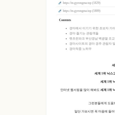
https://m.gyeongma.top (1829)
https://m.gyeongma.top (1809)
Contents
경마에서 이기기 위한 초보자 가
경마 즐기는 관람객들
렛츠런파크 부산경남 백광열 조교사,
경마사이트의 경마 경주 관람자 및
경마적중 노하우
세
세계 1위 닉스
세계 1위 
인터넷 웹서핑을 많이 해봐도
세계 1위 
그런분들에게 도움
일단 가보시면 꼭 마음에 들어