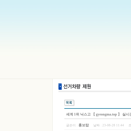
세계 1위 닉스고 【 gyeongma.top 
홍보탑
글쓴이 :
날짜 :
23-08-28 11:44
조