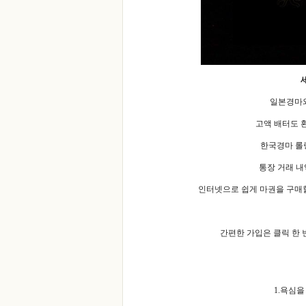
일본경마와
고액 배터도 
한국경마 롤링
통장 거래 내
인터넷으로 쉽게 마권을 구매할
간편한 가입은 클릭 한 
1.욕심을