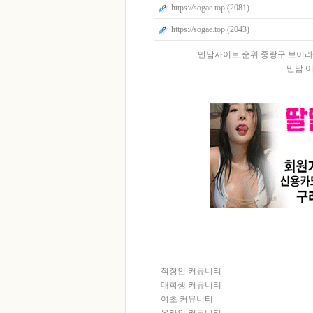
https://sogae.top (2081)
https://sogae.top (2043)
만남사이트 순위 중랑구 브이라
만남 어플
직장인 커뮤니티
대학생 커뮤니티
여초 커뮤니티